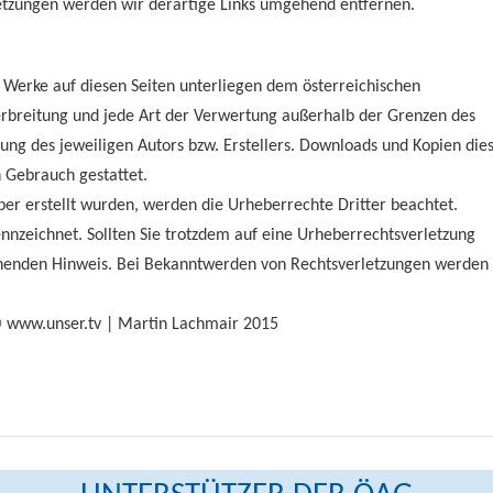
etzungen werden wir derartige Links umgehend entfernen.
d Werke auf diesen Seiten unterliegen dem österreichischen
Verbreitung und jede Art der Verwertung außerhalb der Grenzen des
ng des jeweiligen Autors bzw. Erstellers. Downloads und Kopien die
n Gebrauch gestattet.
iber erstellt wurden, werden die Urheberrechte Dritter beachtet.
ennzeichnet. Sollten Sie trotzdem auf eine Urheberrechtsverletzung
henden Hinweis. Bei Bekanntwerden von Rechtsverletzungen werden 
 © www.unser.tv | Martin Lachmair 2015