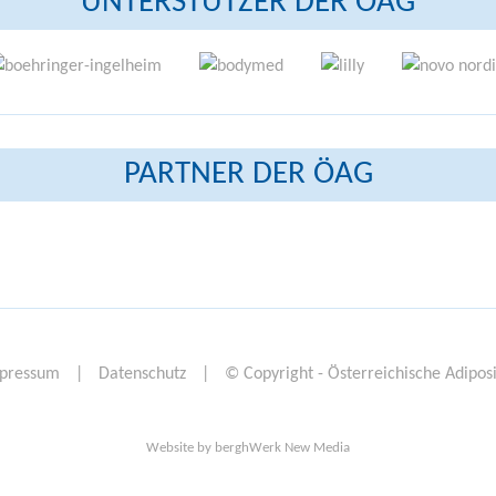
UNTERSTÜTZER DER ÖAG
PARTNER DER ÖAG
pressum
|
Datenschutz
|
© Copyright - Österreichische Adiposi
Website by
berghWerk New Media