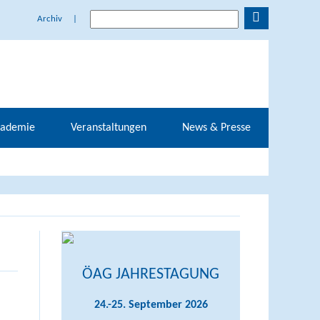
Archiv
|
kademie
Veranstaltungen
News & Presse
ÖAG JAHRESTAGUNG
24.-25. September 2026