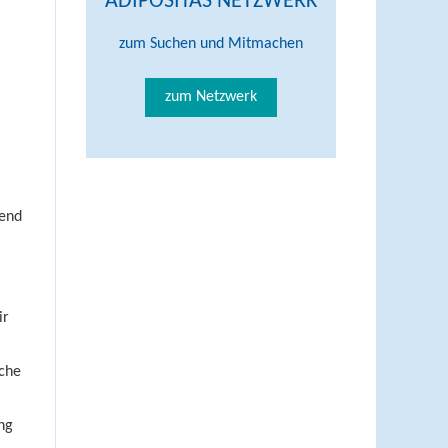
ADIPOSITAS NETZWERK
zum Suchen und Mitmachen
zum Netzwerk
hend
ir
iche
ng