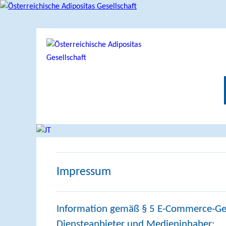
Impressum
Information gemäß § 5 E-Commerce-Ges
Diensteanbieter und Medieninhaber: