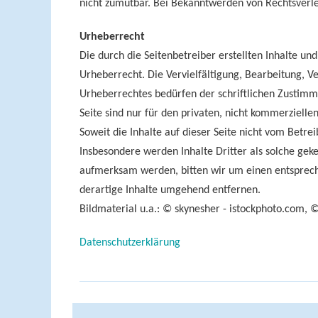
nicht zumutbar. Bei Bekanntwerden von Rechtsverl
Urheberrecht
Die durch die Seitenbetreiber erstellten Inhalte un
Urheberrecht. Die Vervielfältigung, Bearbeitung, 
Urheberrechtes bedürfen der schriftlichen Zustimmu
Seite sind nur für den privaten, nicht kommerzielle
Soweit die Inhalte auf dieser Seite nicht vom Betre
Insbesondere werden Inhalte Dritter als solche gek
aufmerksam werden, bitten wir um einen entsprec
derartige Inhalte umgehend entfernen.
Bildmaterial u.a.: © skynesher - istockphoto.com,
Datenschutzerklärung