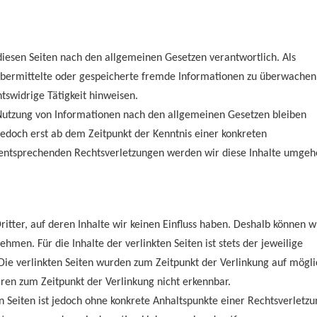
 diesen Seiten nach den allgemeinen Gesetzen verantwortlich. Als
, übermittelte oder gespeicherte fremde Informationen zu überwachen
tswidrige Tätigkeit hinweisen.
 Nutzung von Informationen nach den allgemeinen Gesetzen bleiben
 jedoch erst ab dem Zeitpunkt der Kenntnis einer konkreten
 entsprechenden Rechtsverletzungen werden wir diese Inhalte umge
itter, auf deren Inhalte wir keinen Einfluss haben. Deshalb können w
men. Für die Inhalte der verlinkten Seiten ist stets der jeweilige
 Die verlinkten Seiten wurden zum Zeitpunkt der Verlinkung auf mögl
ren zum Zeitpunkt der Verlinkung nicht erkennbar.
n Seiten ist jedoch ohne konkrete Anhaltspunkte einer Rechtsverletzu