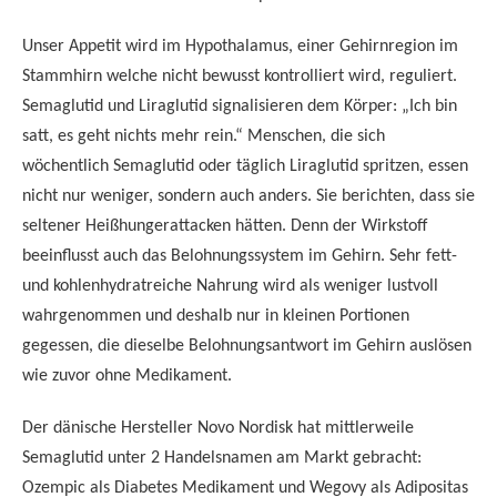
Unser Appetit wird im Hypothalamus, einer Gehirnregion im
Stammhirn welche nicht bewusst kontrolliert wird, reguliert.
Semaglutid und Liraglutid signalisieren dem Körper: „Ich bin
satt, es geht nichts mehr rein.“ Menschen, die sich
wöchentlich Semaglutid oder täglich Liraglutid spritzen, essen
nicht nur weniger, sondern auch anders. Sie berichten, dass sie
seltener Heißhungerattacken hätten. Denn der Wirkstoff
beeinflusst auch das Belohnungssystem im Gehirn. Sehr fett-
und kohlenhydratreiche Nahrung wird als weniger lustvoll
wahrgenommen und deshalb nur in kleinen Portionen
gegessen, die dieselbe Belohnungsantwort im Gehirn auslösen
wie zuvor ohne Medikament.
Der dänische Hersteller Novo Nordisk hat mittlerweile
Semaglutid unter 2 Handelsnamen am Markt gebracht:
Ozempic als Diabetes Medikament und Wegovy als Adipositas