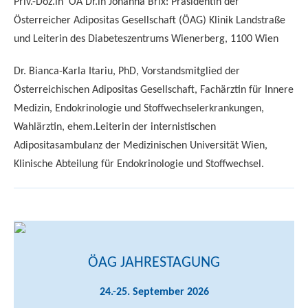
Priv.-Doz.in OÄ Dr.in Johanna Brix: Präsidentin der
Österreicher Adipositas Gesellschaft (ÖAG) Klinik Landstraße
und Leiterin des Diabeteszentrums Wienerberg, 1100 Wien
Dr. Bianca-Karla Itariu, PhD, Vorstandsmitglied der
Österreichischen Adipositas Gesellschaft, Fachärztin für Innere
Medizin, Endokrinologie und Stoffwechselerkrankungen,
Wahlärztin, ehem.Leiterin der internistischen
Adipositasambulanz der Medizinischen Universität Wien,
Klinische Abteilung für Endokrinologie und Stoffwechsel.
ÖAG JAHRESTAGUNG
24.-25. September 2026