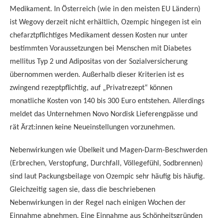
Medikament. In Österreich (wie in den meisten EU Ländern)
ist Wegovy derzeit nicht erhältlich, Ozempic hingegen ist ein
chefarztpflichtiges Medikament dessen Kosten nur unter
bestimmten Voraussetzungen bei Menschen mit Diabetes
mellitus Typ 2 und Adipositas von der Sozialversicherung
übernommen werden. Außerhalb dieser Kriterien ist es
zwingend rezeptpflichtig, auf „Privatrezept“ können
monatliche Kosten von 140 bis 300 Euro entstehen. Allerdings
meldet das Unternehmen Novo Nordisk Lieferengpässe und
rät Ärzt:innen keine Neueinstellungen vorzunehmen.
Nebenwirkungen wie Übelkeit und Magen-Darm-Beschwerden
(Erbrechen, Verstopfung, Durchfall, Völlegefühl, Sodbrennen)
sind laut Packungsbeilage von Ozempic sehr häufig bis häufig.
Gleichzeitig sagen sie, dass die beschriebenen
Nebenwirkungen in der Regel nach einigen Wochen der
Einnahme abnehmen. Eine Einnahme aus Schönheitsgründen