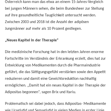
Österreich kann man das etwa an einem 15-Jahres-Vergleich
bei jungen Männern sehen, die beim Bundesheer zur Stellung
auf ihre gesundheitliche Tauglichkeit untersucht werden.
Zwischen 2003 und 2018 ist die Anzahl der adipösen
Jungmänner auf mehr als 10 Prozent gestiegen.
„Neues Kapitel in der Therapie“
Die medizinische Forschung hat in den letzten Jahren enorme
Fortschritte im Verständnis der Erkrankung erzielt, dies hat zur
Entwicklung von Medikamenten durch die Pharmaindustrie
geführt, die das Sättigungsgefühl verstärken sowie den Appetit
reduzieren und damit eine Gewichtsreduktion nachhaltig
ermöglichen. „Damit hat ein neues Kapitel in der Therapie der
Adipositas begonnen“, sagen Brix und Itariu.
Problematisch sei dabei jedoch, dass Adipositas- Medikamente
wie Liraglutid und Semaglutid in vielen Medien in erster Linie