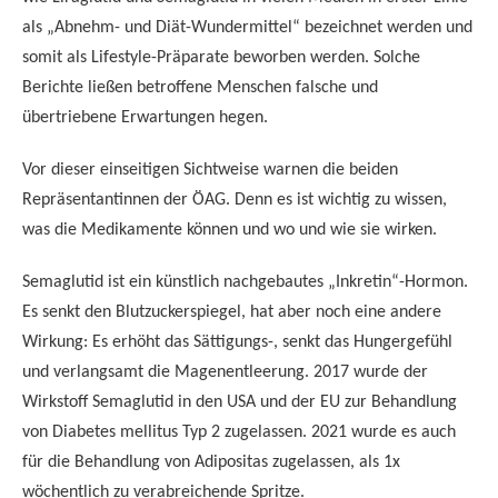
als „Abnehm- und Diät-Wundermittel“ bezeichnet werden und
somit als Lifestyle-Präparate beworben werden. Solche
Berichte ließen betroffene Menschen falsche und
übertriebene Erwartungen hegen.
Vor dieser einseitigen Sichtweise warnen die beiden
Repräsentantinnen der ÖAG. Denn es ist wichtig zu wissen,
was die Medikamente können und wo und wie sie wirken.
Semaglutid ist ein künstlich nachgebautes „Inkretin“-Hormon.
Es senkt den Blutzuckerspiegel, hat aber noch eine andere
Wirkung: Es erhöht das Sättigungs-, senkt das Hungergefühl
und verlangsamt die Magenentleerung. 2017 wurde der
Wirkstoff Semaglutid in den USA und der EU zur Behandlung
von Diabetes mellitus Typ 2 zugelassen. 2021 wurde es auch
für die Behandlung von Adipositas zugelassen, als 1x
wöchentlich zu verabreichende Spritze.