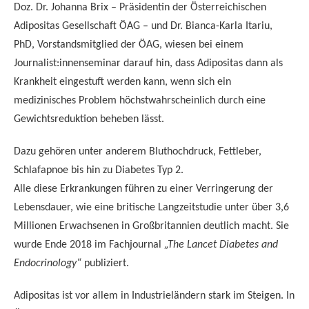
Doz. Dr. Johanna Brix – Präsidentin der Österreichischen
Adipositas Gesellschaft ÖAG – und Dr. Bianca-Karla Itariu,
PhD, Vorstandsmitglied der ÖAG, wiesen bei einem
Journalist:innenseminar darauf hin, dass Adipositas dann als
Krankheit eingestuft werden kann, wenn sich ein
medizinisches Problem höchstwahrscheinlich durch eine
Gewichtsreduktion beheben lässt.
Dazu gehören unter anderem Bluthochdruck, Fettleber,
Schlafapnoe bis hin zu Diabetes Typ 2.
Alle diese Erkrankungen führen zu einer Verringerung der
Lebensdauer, wie eine britische Langzeitstudie unter über 3,6
Millionen Erwachsenen in Großbritannien deutlich macht. Sie
wurde Ende 2018 im Fachjournal
„The Lancet Diabetes and
Endocrinology“
publiziert.
Adipositas ist vor allem in Industrieländern stark im Steigen. In