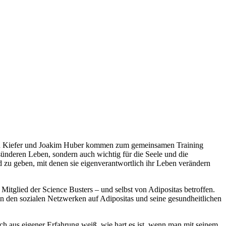
ian Kiefer und Joakim Huber kommen zum gemeinsamen Training
sünderen Leben, sondern auch wichtig für die Seele und die
u geben, mit denen sie eigenverantwortlich ihr Leben verändern
Mitglied der Science Busters – und selbst von Adipositas betroffen.
 den sozialen Netzwerken auf Adipositas und seine gesundheitlichen
ch aus eigener Erfahrung weiß, wie hart es ist, wenn man mit seinem