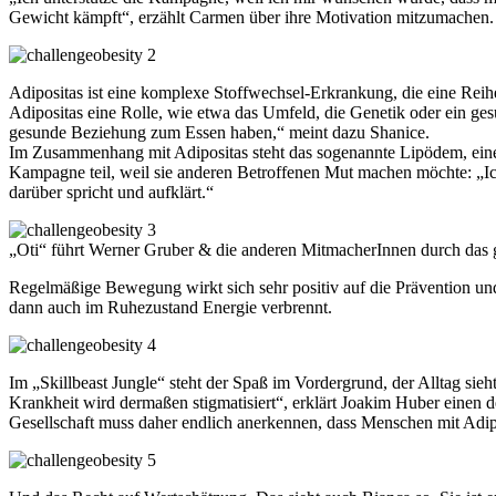
Gewicht kämpft“, erzählt Carmen über ihre Motivation mitzumachen.
Adipositas ist eine komplexe Stoffwechsel-Erkrankung, die eine Reihe
Adipositas eine Rolle, wie etwa das Umfeld, die Genetik oder ein ge
gesunde Beziehung zum Essen haben,“ meint dazu Shanice.
Im Zusammenhang mit Adipositas steht das sogenannte Lipödem, eine 
Kampagne teil, weil sie anderen Betroffenen Mut machen möchte: „Ich 
darüber spricht und aufklärt.“
„Oti“ führt Werner Gruber & die anderen MitmacherInnen durch das
Regelmäßige Bewegung wirkt sich sehr positiv auf die Prävention un
dann auch im Ruhezustand Energie verbrennt.
Im „Skillbeast Jungle“ steht der Spaß im Vordergrund, der Alltag sieh
Krankheit wird dermaßen stigmatisiert“, erklärt Joakim Huber einen
Gesellschaft muss daher endlich anerkennen, dass Menschen mit Adip