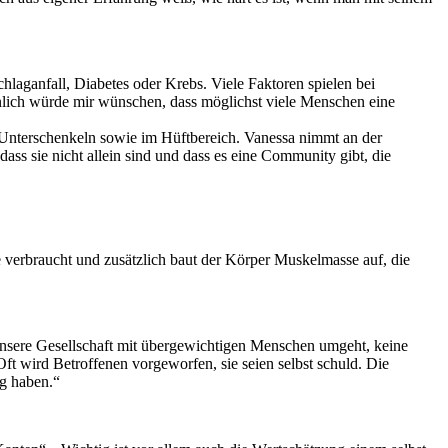
hlaganfall, Diabetes oder Krebs. Viele Faktoren spielen bei
önlich würde mir wünschen, dass möglichst viele Menschen eine
 Unterschenkeln sowie im Hüftbereich. Vanessa nimmt an der
ss sie nicht allein sind und dass es eine Community gibt, die
verbraucht und zusätzlich baut der Körper Muskelmasse auf, die
ie unsere Gesellschaft mit übergewichtigen Menschen umgeht, keine
t wird Betroffenen vorgeworfen, sie seien selbst schuld. Die
ng haben.“