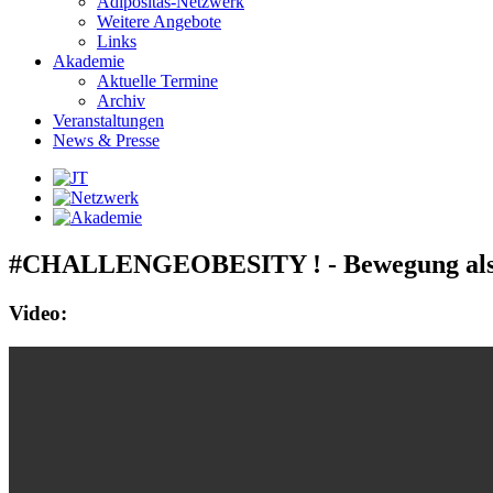
Adipositas-Netzwerk
Weitere Angebote
Links
Akademie
Aktuelle Termine
Archiv
Veranstaltungen
News & Presse
#CHALLENGEOBESITY ! - Bewegung als Gl
Video: