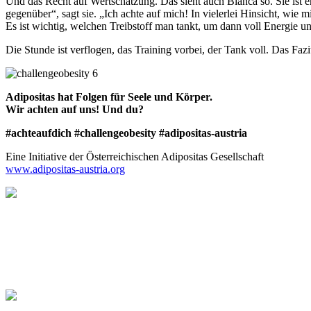
Und das Recht auf Wertschätzung. Das sieht auch Bianca so. Sie ist 
gegenüber“, sagt sie. „Ich achte auf mich! In vielerlei Hinsicht, wie
Es ist wichtig, welchen Treibstoff man tankt, um dann voll Energie 
Die Stunde ist verflogen, das Training vorbei, der Tank voll. Das Fa
Adipositas hat Folgen für Seele und Körper.
Wir achten auf uns! Und du?
#achteaufdich #challengeobesity #adipositas-austria
Eine Initiative der Österreichischen Adipositas Gesellschaft
www.adipositas-austria.org